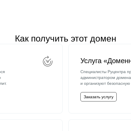
Как получить этот домен
Услуга «Домен
ося
Специалисты Руцентра пр
ю
администратором домена 
лит.
и организуют безопасную 
Заказать услугу