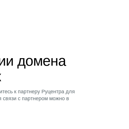
ции домена
к
итесь к партнеру Руцентра для
я связи с партнером можно в