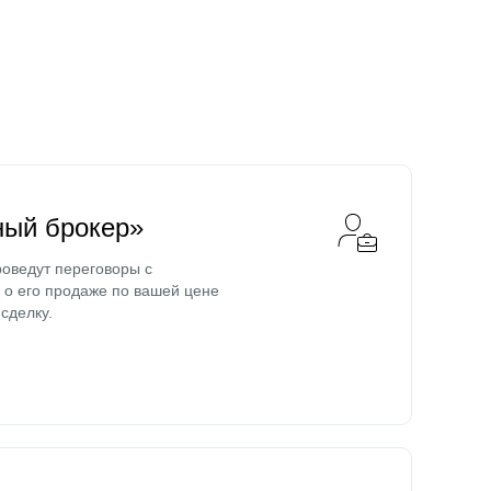
ный брокер»
оведут переговоры с
о его продаже по вашей цене
сделку.